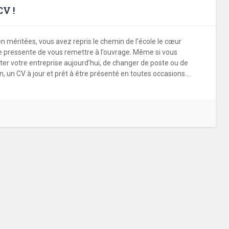
CV !
 méritées, vous avez repris le chemin de l’école le cœur
vie pressente de vous remettre à l’ouvrage. Même si vous
ter votre entreprise aujourd’hui, de changer de poste ou de
 un CV à jour et prêt à être présenté en toutes occasions…