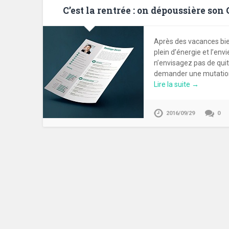
C’est la rentrée : on dépoussière son 
Après des vacances bien
plein d’énergie et l’en
n’envisagez pas de quit
demander une mutation,
Lire la suite →
2016/09/29
0