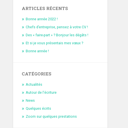
ARTICLES RÉCENTS
Bonne année 2022 !
Chefs d’entreprise, pensez à votre CV !
Des « faire-part » ? Bonjour les dégâts !
Et si je vous présentais mes vœux ?
Bonne année !
CATÉGORIES
Actualités
Autour de l'écriture
News
Quelques écrits
Zoom sur quelques prestations