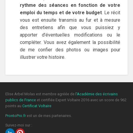
rythme des séances en fonction de votre
emploi du temps et de votre budget
. Le récit
vous est ensuite transmis au fur et à mesure
des entretiens afin que vous puissiez y
apporter d’éventuelles modifications ou le
compléter. Vous avez également la possibilité
de me confier des photos ou images pour
illustrer votre histoire.
Elise Arbel Molas est membre agréée de
l'Académie des écrivains
publics de France
et certifiée Expert Voltaire 2016 avec un score de 962
points au
Certificat Voltaire
ProntoPro.fr
est un de mes partenaires.
Suivez-moi sur :