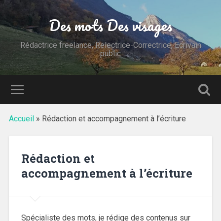
Des mots Des visages
Rédactrice freelance, Relectrice-Correctrice, Ecrivain
public
Accueil
»
Rédaction et accompagnement à l’écriture
Rédaction et
accompagnement à l’écriture
Spécialiste des mots, je rédige des contenus sur