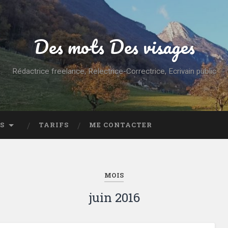
Des mots Des visages
Rédactrice freelance, Relectrice-Correctrice, Ecrivain public
S
TARIFS
ME CONTACTER
MOIS
juin 2016