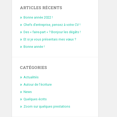
ARTICLES RÉCENTS
Bonne année 2022 !
Chefs d’entreprise, pensez à votre CV !
Des « faire-part » ? Bonjour les dégâts !
Et si je vous présentais mes vœux ?
Bonne année !
CATÉGORIES
Actualités
Autour de l'écriture
News
Quelques écrits
Zoom sur quelques prestations