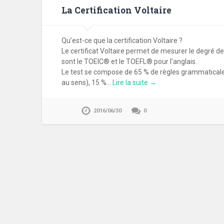
La Certification Voltaire
Qu’est-ce que la certification Voltaire ?
Le certificat Voltaire permet de mesurer le degré de 
sont le TOEIC® et le TOEFL® pour l’anglais.
Le test se compose de 65 % de règles grammaticale
au sens), 15 %…
Lire la suite →
2016/06/30
0