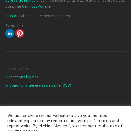
publics de France
et certifiée Expert Voltaire 2016 avec un score de 962
points au
Certificat Voltaire
ProntoPro.fr
est un de mes partenaires.
Suivez-moi sur :
Liens utiles
Mentions légales
Conditions générales de vente (CGV)
We use cookies on our website to give you the most
relevant experience by remembering your preferences and
repeat visits. By clicking “Accept”, you consent to the use of