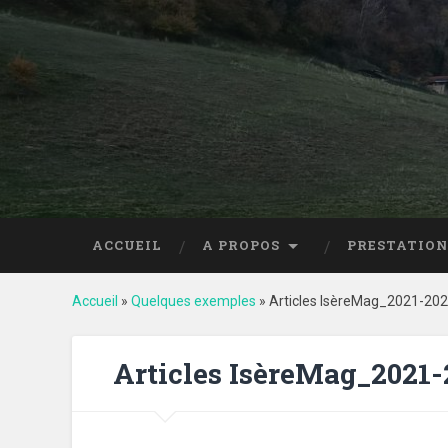
ACCUEIL
A PROPOS
PRESTATION
Accueil
»
Quelques exemples
»
Articles IsèreMag_2021-20
Articles IsèreMag_2021-