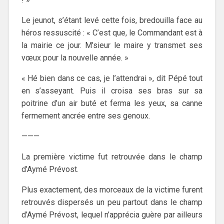
Le jeunot, s’étant levé cette fois, bredouilla face au
héros ressuscité : « C’est que, le Commandant est à
la mairie ce jour. M’sieur le maire y transmet ses
vœux pour la nouvelle année. »
« Hé bien dans ce cas, je l’attendrai », dit Pépé tout
en s’asseyant. Puis il croisa ses bras sur sa
poitrine d’un air buté et ferma les yeux, sa canne
fermement ancrée entre ses genoux.
———
La première victime fut retrouvée dans le champ
d’Aymé Prévost.
Plus exactement, des morceaux de la victime furent
retrouvés dispersés un peu partout dans le champ
d’Aymé Prévost, lequel n’apprécia guère par ailleurs