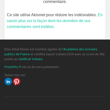
commentaire.
Ce site utilise Akismet pour réduire les indésirables.
En
savoir plus sur la façon dont les données de vos
commentaires sont traitées
.
Elise Arbel Molas est membre agréée de
l'Académie des écrivains
publics de France
et certifiée Expert Voltaire 2016 avec un score de 962
points au
Certificat Voltaire
ProntoPro.fr
est un de mes partenaires.
Suivez-moi sur :