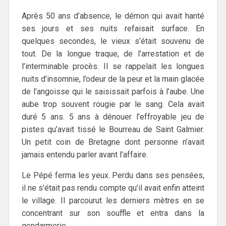
Après 50 ans d’absence, le démon qui avait hanté
ses jours et ses nuits refaisait surface. En
quelques secondes, le vieux s’était souvenu de
tout. De la longue traque, de l’arrestation et de
l’interminable procès. Il se rappelait les longues
nuits d’insomnie, l’odeur de la peur et la main glacée
de l’angoisse qui le saisissait parfois à l’aube. Une
aube trop souvent rougie par le sang. Cela avait
duré 5 ans. 5 ans à dénouer l’effroyable jeu de
pistes qu’avait tissé le Bourreau de Saint Galmier.
Un petit coin de Bretagne dont personne n’avait
jamais entendu parler avant l’affaire.
Le Pépé ferma les yeux. Perdu dans ses pensées,
il ne s’était pas rendu compte qu’il avait enfin atteint
le village. Il parcourut les derniers mètres en se
concentrant sur son souffle et entra dans la
gendarmerie.