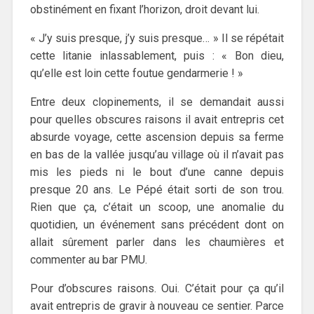
obstinément en fixant l’horizon, droit devant lui.
« J’y suis presque, j’y suis presque… » Il se répétait
cette litanie inlassablement, puis : « Bon dieu,
qu’elle est loin cette foutue gendarmerie ! »
Entre deux clopinements, il se demandait aussi
pour quelles obscures raisons il avait entrepris cet
absurde voyage, cette ascension depuis sa ferme
en bas de la vallée jusqu’au village où il n’avait pas
mis les pieds ni le bout d’une canne depuis
presque 20 ans. Le Pépé était sorti de son trou.
Rien que ça, c’était un scoop, une anomalie du
quotidien, un événement sans précédent dont on
allait sûrement parler dans les chaumières et
commenter au bar PMU.
Pour d’obscures raisons. Oui. C’était pour ça qu’il
avait entrepris de gravir à nouveau ce sentier. Parce