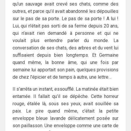
qu’un sauvage avait crevé ses chats, comme des
outres, et parce qu’il avait abandonné les dépouilles
sur le pas de sa porte. Le pas de sa porte ! A lui !
Lui, qui n’était pas sorti de sa ferme depuis 20 ans,
qui n’avait rien demandé à personne et qui ne
voulait plus entendre parler du monde. La
conversation de ses chats, des arbres et du vent lui
suffisaient depuis bien longtemps. Et Germaine
quand même, la bonne âme, qui une fois par
semaine lui apportait son pain, quelques provisions
de chez l’épicier et de temps à autre, une lettre…
Il s’arrêta un instant, essoufflé. La matinée était bien
entamée. Il fallait qu’il se dépêche. Cette horreur
rouge, étalée là, sous ses yeux, avait souillée sa
paix. Le pire quand même, c’était la petite
enveloppe bleue lavande délicatement posée sur
son paillasson. Une enveloppe comme une carte de