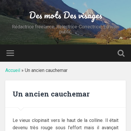
Des mots Des visages
Rédactrice freelance, Relectrice-Correctrice, Ecrivain
public
Accueil
»
Un ancien cauchemar
Un ancien cauchemar
Le vieux clopinait vers le haut de la colline. Il était
devenu très rouge sous l’effort mais il avançait