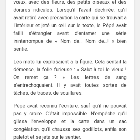
vœux, avec des fleurs, des petits oiseaux et des
dorures ridicules. Lorsqu’il l’avait déchirée, qu’il
avait retiré avec précaution la carte qui se trouvait à
l’intérieur et jeté un œil sur le texte, le Pépé avait
failli s’étrangler avant d’entamer une série
ininterrompue de « Nom de… Nom de…! » bien
sentie.
Les mots lui explosaient à la figure. Cela sentait la
démence, la folie furieuse : « Salut à toi le vieux !
On remet ça ? » Les lettres de sang
s’entrechoquaient. Il y avait toutes sortes de
tâches, de traces, de souillures.
Pépé avait reconnu l’écriture, sauf qu’il ne pouvait
pas y croire. C’était impossible. N’empêche qu’il
glissa l’enveloppe et la carte dans un sac
congélation, qu’il chaussa ses godillots, enfila son
paletot et se jeta sur le sentier.