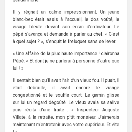
Il y régnait un calme impressionnant. Un jeune
blanc-bec était assis à l’accueil, le dos voûté, le
visage bleuté devant son écran d’ordinateur. Le
pépé s’avança et demanda à parler au chef. « C’est
à quel sujet ? », s’enquit le freluquet sans se lever.
« Une affaire de la plus haute importance ! claironna
Pépé. « Et dont je ne parlerai à personne d’autre que
lui ! »
Il sentait bien qu’il avait l’air d’un vieux fou. Il puait, il
était débraillé, il avait encore le visage
congestionné et le souffle court. Le gamin glissa
sur lui un regard dégoûté. Le vieux avala sa salive
puis récita d’une traite : « Inspecteur Auguste
Villate, à la retraite, mon p’tit monsieur. J’aimerais
maintenant m’entretenir avec votre supérieur. Et vite
! »