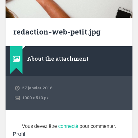
redaction-web-petit.jpg
About the attachment
27 janvier 2016
1000
x
513 px
Vous devez être
connecté
pour commenter.
Profil