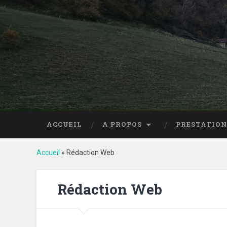
ACCUEIL
A PROPOS
PRESTATION
Accueil
»
Rédaction Web
Rédaction Web