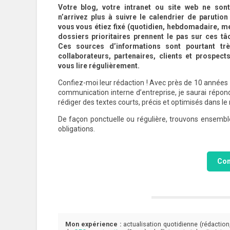
Votre blog, votre intranet ou site web ne sont
n’arrivez plus à suivre le calendrier de parution
vous vous étiez fixé (quotidien, hebdomadaire, me
dossiers prioritaires prennent le pas sur ces t
Ces sources d’informations sont pourtant trè
collaborateurs, partenaires, clients et prospect
vous lire régulièrement.
Confiez-moi leur rédaction ! Avec près de 10 années
communication interne d’entreprise, je saurai répon
rédiger des textes courts, précis et optimisés dans le
De façon ponctuelle ou régulière, trouvons ensemble
obligations.
Con
Mon expérience :
actualisation quotidienne (rédaction,