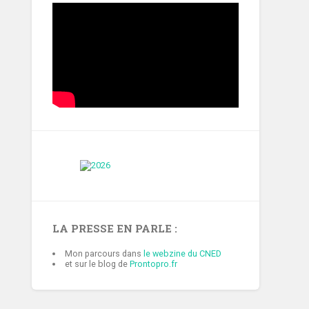
LA PRESSE EN PARLE :
Mon parcours dans
le webzine du CNED
et sur le blog de
Prontopro.fr