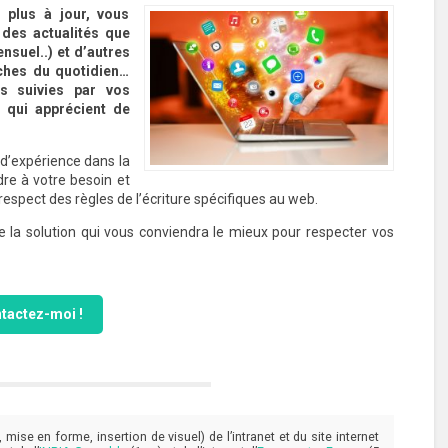
 plus à jour, vous
 des actualités que
nsuel..) et d’autres
âches du quotidien…
s suivies par vos
s qui apprécient de
 d’expérience dans la
dre à votre besoin et
 respect des règles de l’écriture spécifiques au web.
 la solution qui vous conviendra le mieux pour respecter vos
tactez-moi !
 mise en forme, insertion de visuel) de l’intranet et du site internet