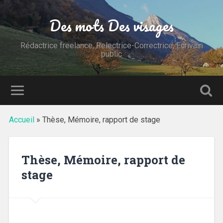
Des mots Des visages
Rédactrice freelance, Relectrice-Correctrice, Ecrivain
public
Accueil
»
Thèse, Mémoire, rapport de stage
Thèse, Mémoire, rapport de
stage