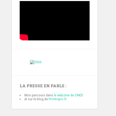
LA PRESSE EN PARLE :
Mon parcours dans
le webzine du CNED
et sur le blog de
Prontopro.fr