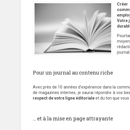
Créer 
commun
employ
Votre j
durabl
Pourta
moyens
rédact
journal
Pour un journal au contenu riche
Avec près de 10 années d’expérience dans la commun
de magazines internes, je saurai répondre à vos be
respect de votre ligne éditoriale
et du ton que vous 
… et à la mise en page attrayante