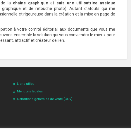
 de la
chaîne graphique
et
suis une utilisatrice assidue
on graphique et de retouche photo). Autant d’atouts qui me
onnelle et rigoureuse dans la création et la mise en page de
cipation à votre comité éditorial, aux documents que vous me
trouvons ensemble la solution qui vous conviendra le mieux pour
ssant, attractif et créateur de lien.
Liens utiles
Mentions légales
Conditions générales de vente (CGV)