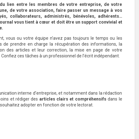
du lien entre les membres de votre entreprise, de votre
e, de votre association, faire passer un message à vos
és, collaborateurs, administrés, bénévoles, adhérents…
ournal vous tient à cœur et doit être un support convivial et
e.
nt, vous ou votre équipe n’avez pas toujours le temps ou les
 de prendre en charge la récupération des informations, la
ion des articles et leur correction, la mise en page de votre
. Confiez ces tâches à un professionnel de l’écrit indépendant.
ication interne d’entreprise, et notamment dans la rédaction
soins et rédiger des
articles clairs et compréhensifs
dans le
souhaitez adopter en fonction de votre lectorat.