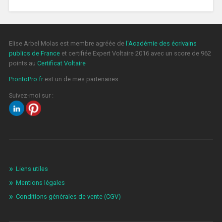
Elise Arbel Molas est membre agréée de
l'Académie des écrivains
publics de France
et certifiée Expert Voltaire 2016 avec un score de 962
points au
Certificat Voltaire
ProntoPro.fr
est un de mes partenaires.
Suivez-moi sur :
Liens utiles
Mentions légales
Conditions générales de vente (CGV)