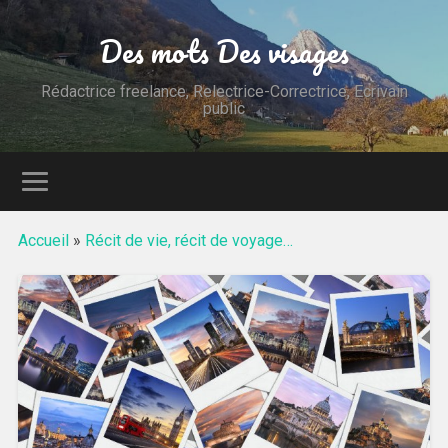
Des mots Des visages
Rédactrice freelance, Relectrice-Correctrice, Ecrivain
public
Accueil
»
Récit de vie, récit de voyage…