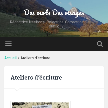
Des mots Des visages
Rédactrice freelance, Relectrice-Correctrice, Ecrivain
public
Accueil
»
Ateliers d’écriture
Ateliers d’écriture